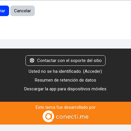
Contactar con el soporte del sitio
Usted no se ha identificado. (
Acceder
)
Resumen de retención de datos
Descargar la app para dispositivos móviles
Este tema fue desarrollado por