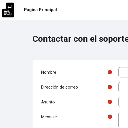
Salta al contenido principal
Página Principal
Contactar con el soporte 
Nombre
Dirección de correo
Asunto
Mensaje